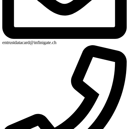
entrustdatacard@infinigate.ch