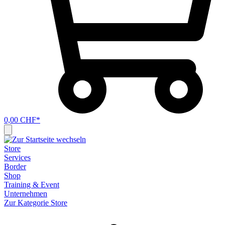
0,00 CHF*
Store
Services
Border
Shop
Training & Event
Unternehmen
Zur Kategorie Store