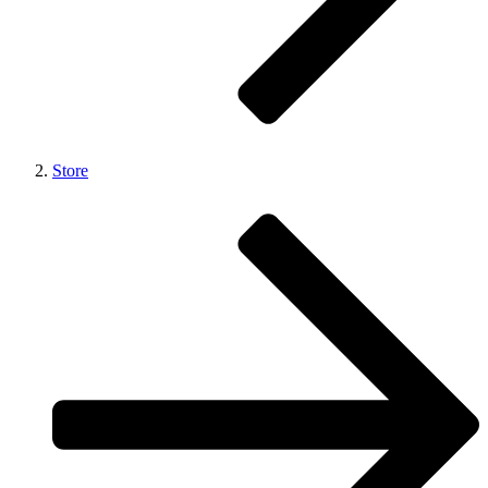
Store