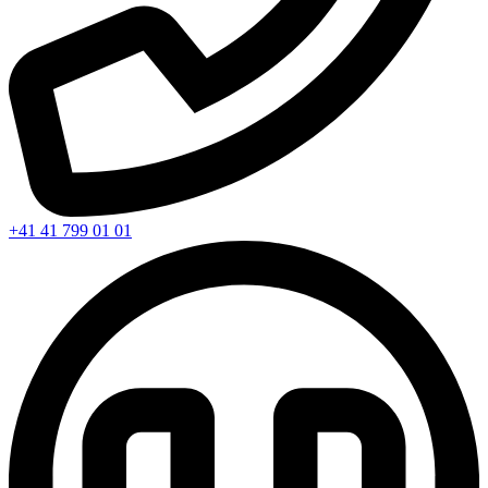
+41 41 799 01 01