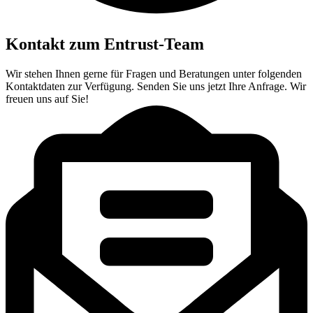
Kontakt zum Entrust-Team
Wir stehen Ihnen gerne für Fragen und Beratungen unter folgenden
Kontaktdaten zur Verfügung.
Senden Sie uns jetzt Ihre Anfrage. Wir
freuen uns auf Sie!