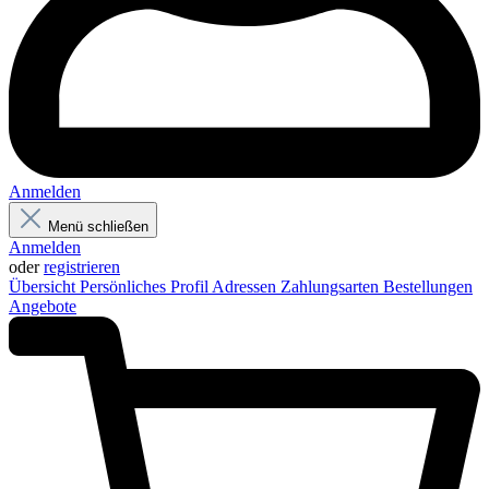
Anmelden
Menü schließen
Anmelden
oder
registrieren
Übersicht
Persönliches Profil
Adressen
Zahlungsarten
Bestellungen
Angebote