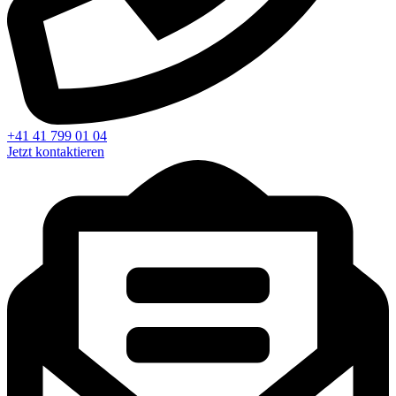
+41 41 799 01 04
Jetzt kontaktieren