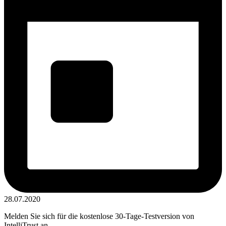
28.07.2020
Melden Sie sich für die kostenlose 30-Tage-Testversion von
IntelliTrust an ...