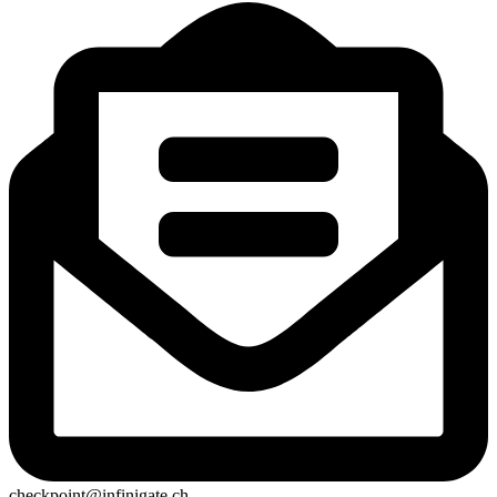
checkpoint@infinigate.ch