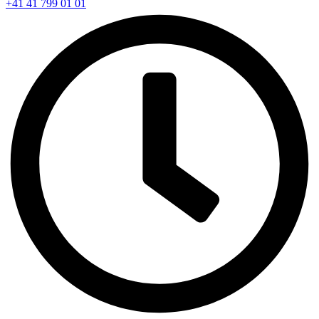
+41 41 799 01 01