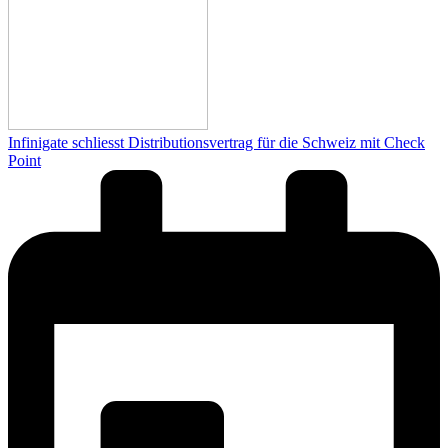
Infinigate schliesst Distributionsvertrag für die Schweiz mit Check
Point