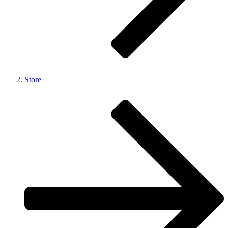
Store