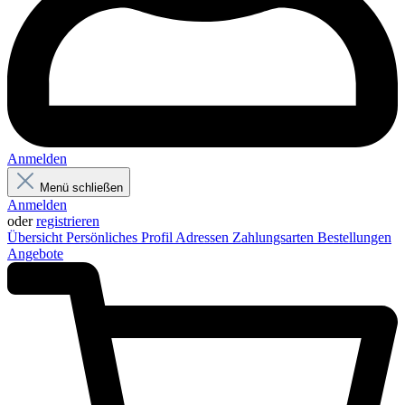
Anmelden
Menü schließen
Anmelden
oder
registrieren
Übersicht
Persönliches Profil
Adressen
Zahlungsarten
Bestellungen
Angebote