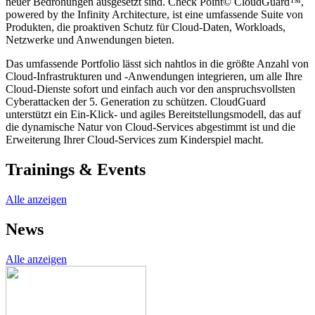
neuer Bedrohungen ausgesetzt sind. Check Point© CloudGuard™,
powered by the Infinity Architecture, ist eine umfassende Suite von
Produkten, die proaktiven Schutz für Cloud-Daten, Workloads,
Netzwerke und Anwendungen bieten.
Das umfassende Portfolio lässt sich nahtlos in die größte Anzahl von
Cloud-Infrastrukturen und -Anwendungen integrieren, um alle Ihre
Cloud-Dienste sofort und einfach auch vor den anspruchsvollsten
Cyberattacken der 5. Generation zu schützen. CloudGuard
unterstützt ein Ein-Klick- und agiles Bereitstellungsmodell, das auf
die dynamische Natur von Cloud-Services abgestimmt ist und die
Erweiterung Ihrer Cloud-Services zum Kinderspiel macht.
Trainings & Events
Alle anzeigen
News
Alle anzeigen