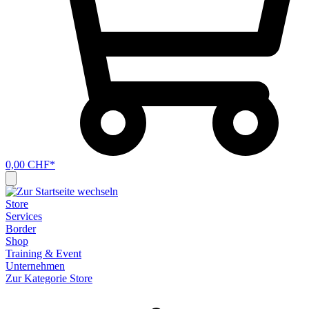
0,00 CHF*
Store
Services
Border
Shop
Training & Event
Unternehmen
Zur Kategorie Store